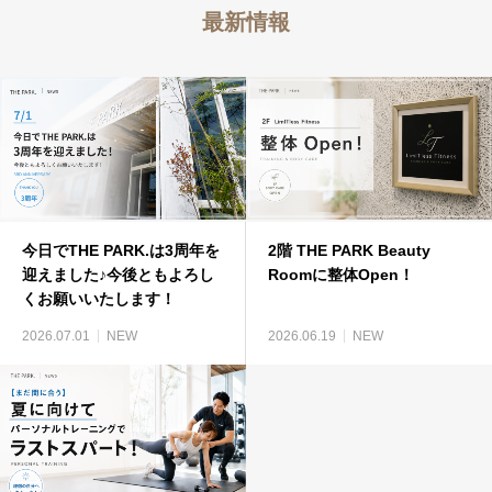
最新情報
今日でTHE PARK.は3周年を
2階 THE PARK Beauty
迎えました♪今後ともよろし
Roomに整体Open！
くお願いいたします！
2026.07.01
NEW
2026.06.19
NEW