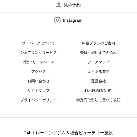
見学予約
Instagram
ザ・パークについて
料金プランのご案内
シェアリングサービス
登録～契約までの流れ
2階フリースペース
フロアマップ
アクセス
よくある質問
お問い合わせ
運営会社
サイトマップ
利用規約(改定後)
プライバシーポリシー
特定商取引法に基づく表記
24hトレーニングジム＆総合ビューティー施設