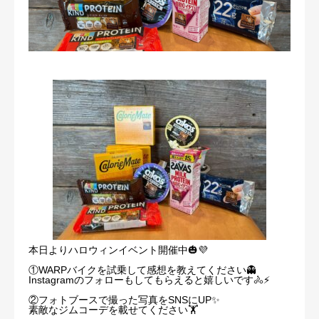
本日よりハロウィンイベント開催中🎃💜
①WARPバイクを試乗して感想を教えてください👻
Instagramのフォローもしてもらえると嬉しいです🚴⚡️
②フォトブースで撮った写真をSNSにUP✨
素敵なジムコーデを載せてください🏋️