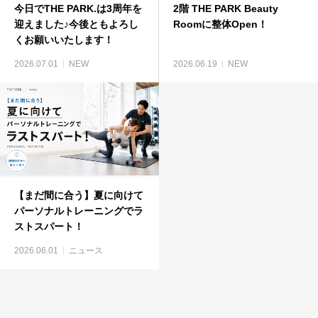
今日でTHE PARK.は3周年を
2階 THE PARK Beauty
迎えました♪今後ともよろし
Roomに整体Open！
くお願いいたします！
2026.07.01
NEW
2026.06.19
NEW
【まだ間に合う】夏に向けて
パーソナルトレーニングでラ
ストスパート！
2026.06.01
ニュース