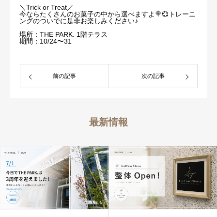
＼Trick or Treat／
今ならたくさんのお菓子の中から選べますよ🍭💞トレーニ
ングのついでに是非お楽しみください♪
場所：THE PARK. 1階テラス
期間：10/24〜31
前の記事
次の記事
最新情報